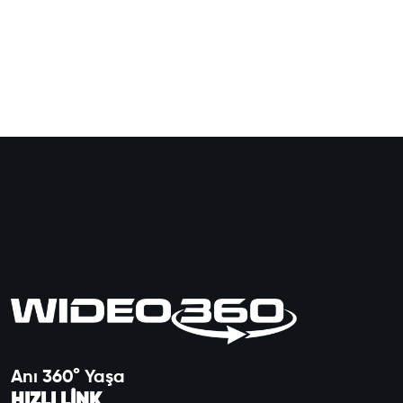
Anı 360° Yaşa
HIZLI LİNK