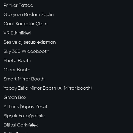
Prinker Tattoo
Gökyüzü Reklam Zeplini
Canlı Karikatür Çizim
VR Etkinlikleri
Ses ve dj setup ekipman
Sky 360 Wideobooth
Photo Booth
Mirror Booth
Smart Mirror Booth
Yapay Zeka Mirror Booth (AI Mirror booth)
Green Box
AI Lens (Yapay Zeka)
Şipşak Fotoğrafçılık
Dijital Çarkıfelek