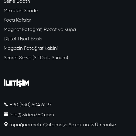
Selfie Booth
Mikrofon Sende
Koca Kafalar
Magnet Fotoğraf, Rozet ve Kupa
Dijital Tişört Baskı
Magazin Fotoğraf Kabini
Secret Serve (Sır Dolu Sunum)
İLETİŞİM
+90 (530) 604 61 97
info@wideo360.com
Topağacı mah. Çatalmeşe Sokak no: 3 Ümraniye