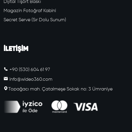
Dijital Tişört Baskı
Magazin Fotoğraf Kabini
Secret Serve (Sır Dolu Sunum)
İLETİŞİM
+90 (530) 604 61 97
info@wideo360.com
Topağacı mah. Çatalmeşe Sokak no: 3 Ümraniye