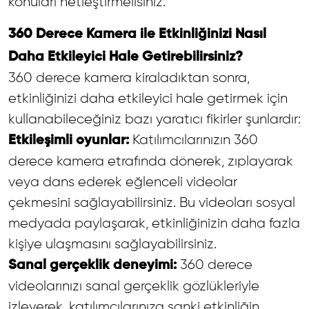
konuları netleştirmelisiniz.
360 Derece Kamera ile Etkinliğinizi Nasıl
Daha Etkileyici Hale Getirebilirsiniz?
360 derece kamera kiraladıktan sonra,
etkinliğinizi daha etkileyici hale getirmek için
kullanabileceğiniz bazı yaratıcı fikirler şunlardır:
Katılımcılarınızın 360
Etkileşimli oyunlar:
derece kamera etrafında dönerek, zıplayarak
veya dans ederek eğlenceli videolar
çekmesini sağlayabilirsiniz. Bu videoları sosyal
medyada paylaşarak, etkinliğinizin daha fazla
kişiye ulaşmasını sağlayabilirsiniz.
360 derece
Sanal gerçeklik deneyimi:
videolarınızı sanal gerçeklik gözlükleriyle
izleyerek, katılımcılarınıza sanki etkinliğin