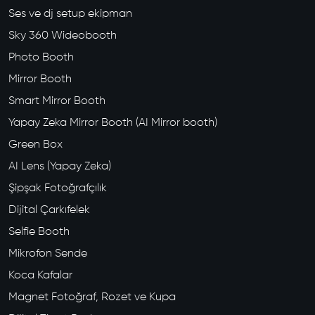
Ses ve dj setup ekipman
Sky 360 Wideobooth
Photo Booth
Mirror Booth
Smart Mirror Booth
Yapay Zeka Mirror Booth (AI Mirror booth)
Green Box
AI Lens (Yapay Zeka)
Şipşak Fotoğrafçılık
Dijital Çarkıfelek
Selfie Booth
Mikrofon Sende
Koca Kafalar
Magnet Fotoğraf, Rozet ve Kupa