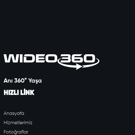
Anı 360° Yaşa
HIZLI LİNK
Anasyafa
Hizmetlerimiz
Fotoğraflar