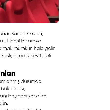
ar. Karanlık salon,
... Hepsi bir araya
dalmak mümkün hale gelir.
esir, sinema keyfini bir
nları
onumlanmış durumda.
a bulunması,
yanı başında yer alan
kün.