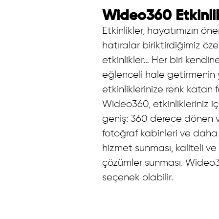
Wideo360 Etkinlik
Etkinlikler, hayatımızın ön
hatıralar biriktirdiğimiz ö
etkinlikler… Her biri kendi
eğlenceli hale getirmenin 
etkinliklerinize renk kata
Wideo360
, etkinlikleriniz
geniş: 360 derece dönen vid
fotoğraf kabinleri ve daha f
hizmet sunması, kaliteli ve
çözümler sunması. Wideo360
seçenek olabilir.