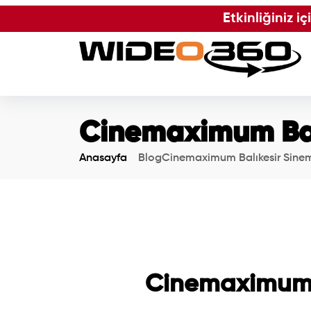
Etkinliğiniz i
Cinemaximum Balı
Anasayfa
Blog
Cinemaximum Balıkesir Sinema
Cinemaximum B