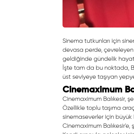
Sinema tutkunları için si
devasa perde, çevreleyen s
geldiğinde gündelik hayat
İşte tam da bu noktada, Ba
üst seviyeye taşıyan yepyen
Cinemaximum Balı
Cinemaximum Balıkesir, şe
Özellikle toplu taşıma ara
sinemaseverler için büyük
Cinemaximum Balıkesir'e, ş